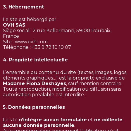
3. Hébergement
Le site est hébergé par :
OVH SAS
Siège social : 2 rue Kellermann, 59100 Roubaix,
France
Site :
www.ovh.com
Téléphone : +33 9 72 10 10 07
4. Propriété intellectuelle
L’ensemble du contenu du site (textes, images, logos,
éléments graphiques…) est la propriété exclusive de
Madame Fiona Deshayes
, sauf mention contraire.
Toute reproduction, modification ou diffusion sans
autorisation préalable est interdite.
5. Données personnelles
Le site
n’intègre aucun formulaire
et
ne collecte
aucune donnée personnelle
.
Aucune information concernant l’utilisateur n’est